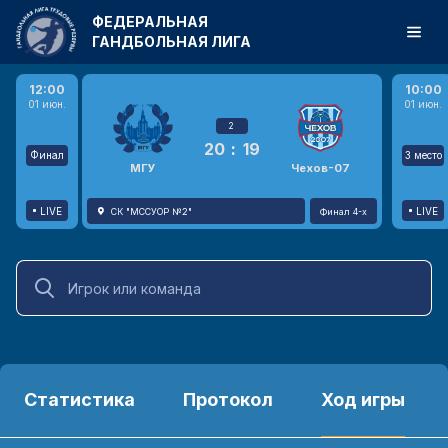
ФЕДЕРАЛЬНАЯ
ГАНДБОЛЬНАЯ ЛИГА
12:00
10:00
01 июн.
01 июн.
2
20
:
19
Финал
3 место
МГУ
Чехов-07
LIVE
LIVE
СК "МССУОР №2"
Финал 4-х
Статистика
Протокол
Ход игры