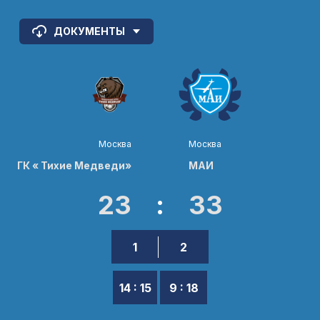
ДОКУМЕНТЫ
Москва
Москва
ГК « Тихие Медведи»
МАИ
23
:
33
1
2
14 : 15
9 : 18