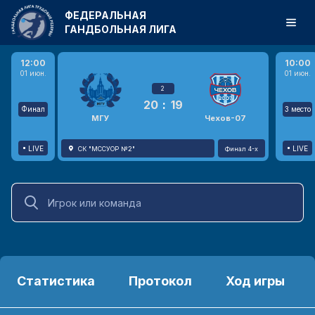
ФЕДЕРАЛЬНАЯ
ГАНДБОЛЬНАЯ ЛИГА
12:00
10:00
01 июн.
01 июн.
2
20
:
19
Финал
3 место
МГУ
Чехов-07
LIVE
LIVE
СК "МССУОР №2"
Финал 4-х
Статистика
Протокол
Ход игры