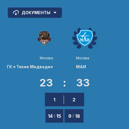
ДОКУМЕНТЫ
Москва
Москва
ГК « Тихие Медведи»
МАИ
23
:
33
1
2
14 : 15
9 : 18