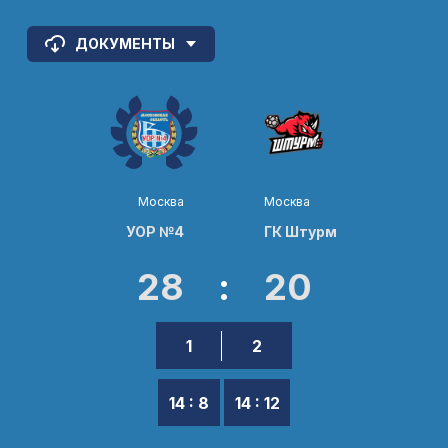
ДОКУМЕНТЫ
Москва
Москва
УОР №4
ГК Штурм
28
:
20
1
2
14 : 8
14 : 12