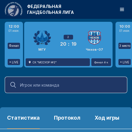
ФЕДЕРАЛЬНАЯ
ГАНДБОЛЬНАЯ ЛИГА
12:00
10:00
01 июн.
01 июн.
2
20
:
19
Финал
3 место
МГУ
Чехов-07
LIVE
LIVE
СК "МССУОР №2"
Финал 4-х
Статистика
Протокол
Ход игры