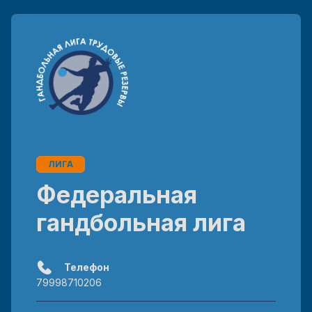
ЛИГА
Федеральная
гандбольная лига
Телефон
79998710206