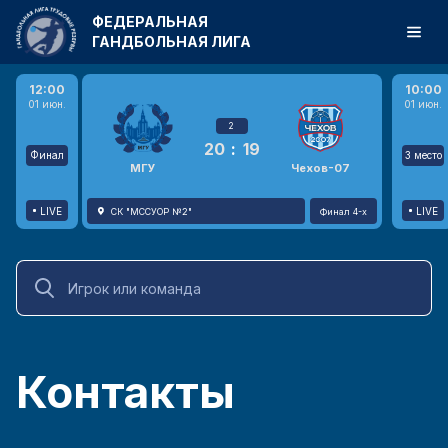
ФЕДЕРАЛЬНАЯ
ГАНДБОЛЬНАЯ ЛИГА
12:00
10:00
01 июн.
01 июн.
2
20
:
19
Финал
3 место
МГУ
Чехов-07
LIVE
LIVE
СК "МССУОР №2"
Финал 4-х
Контакты