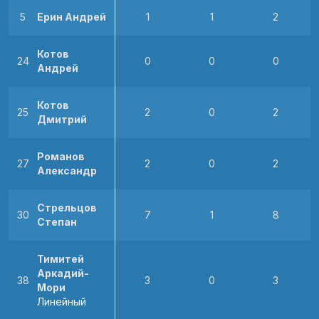
5
Ерин Андрей
1
1
2
Котов
24
0
0
0
Андрей
Котов
25
2
0
2
Дмитрий
Романов
27
2
0
2
Александр
Стрельцов
30
7
1
8
Степан
Тимитей
Аркадий-
38
3
0
3
Мори
Линейный