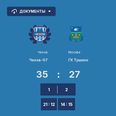
ДОКУМЕНТЫ
Чехов
Москва
Чехов-07
ГК Тушино
35
:
27
1
2
21 : 12
14 : 15