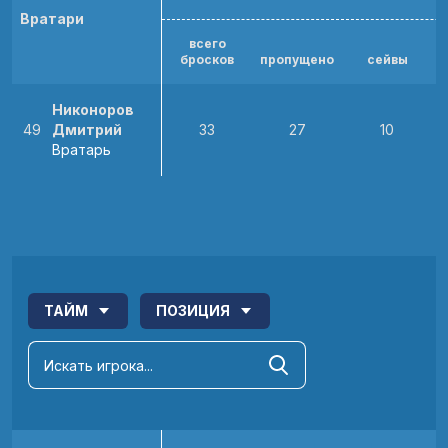
Вратари
всего
бросков
пропущено
сейвы
Никоноров
49
Дмитрий
33
27
10
Вратарь
ТАЙМ
ПОЗИЦИЯ