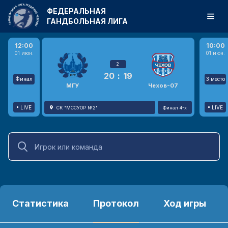
ФЕДЕРАЛЬНАЯ
ГАНДБОЛЬНАЯ ЛИГА
12:00
10:00
01 июн.
01 июн.
2
20
:
19
Финал
3 место
МГУ
Чехов-07
LIVE
LIVE
СК "МССУОР №2"
Финал 4-х
Статистика
Протокол
Ход игры