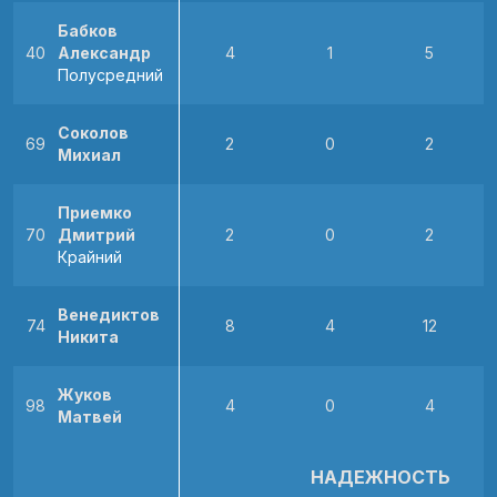
Бабков
40
Александр
4
1
5
Полусредний
Соколов
69
2
0
2
Михиал
Приемко
70
Дмитрий
2
0
2
Крайний
Венедиктов
74
8
4
12
Никита
Жуков
98
4
0
4
Матвей
НАДЕЖНОСТЬ