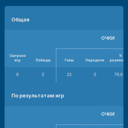
Общая
ОЧКИ
Сыграно
%
игр
Победы
Голы
Передачи
реализац
6
5
23
0
76.6%
По результатам игр
ОЧКИ