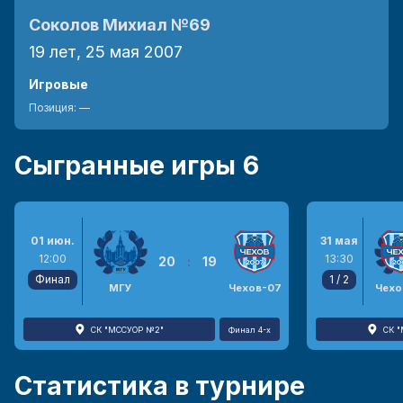
Соколов Михиал
№69
19 лет, 25 мая 2007
Игровые
Позиция:
—
Сыгранные игры
6
01 июн.
31 мая
12:00
13:30
20
:
19
Финал
1 / 2
МГУ
Чехов-07
Чехо
СК "МССУОР №2"
Финал 4-х
СК 
Статистика в турнире