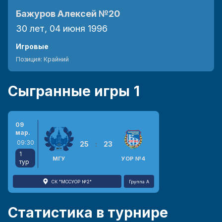
Бажуров Алексей
№20
30 лет, 04 июня 1996
Игровые
Позиция:
Крайний
Сыгранные игры
1
09
мар.
09:30
25
:
23
1
МГУ
УОР №4
тур
СК "МССУОР №2"
Группа А
Статистика в турнире