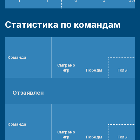
1
1
0
0
0%
Статистика по командам
Команда
Сыграно
игр
Победы
Голы
Отзаявлен
Команда
Сыграно
игр
Победы
Голы