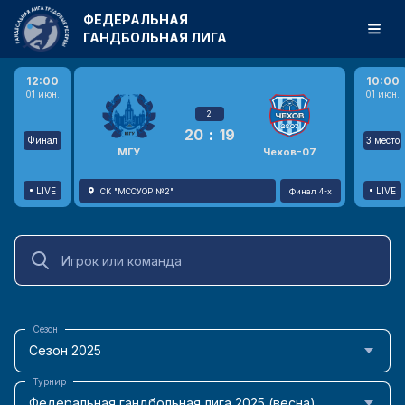
ФЕДЕРАЛЬНАЯ
ГАНДБОЛЬНАЯ ЛИГА
12:00
10:00
01 июн.
01 июн.
2
20
:
19
Финал
3 место
МГУ
Чехов-07
LIVE
LIVE
СК "МССУОР №2"
Финал 4-х
Сезон
Сезон 2025
Турнир
Федеральная гандбольная лига 2025 (весна)