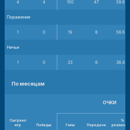
4
4
100
47
59.6%
Поражения
1
0
19
8
56.6%
Ничьи
1
0
23
8
38.4%
По месяцам
ОЧКИ
Сыграно
%
игр
Победы
Голы
Передачи
реализац