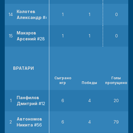
Колотев
14
1
1
0
Александр
#44
Макаров
15
1
1
0
Арсений
#28
ВРАТАРИ
Сыграно
Голы
игр
Победы
пропущено
Панфилов
1
6
4
20
Дмитрий
#12
Автономов
2
6
4
79
Никита
#56