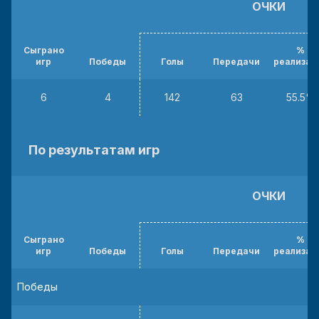
ОЧКИ
Сыграно
%
игр
Победы
Голы
Передачи
реализац
6
4
142
63
55.5%
По результатам игр
ОЧКИ
Сыграно
%
игр
Победы
Голы
Передачи
реализац
Победы