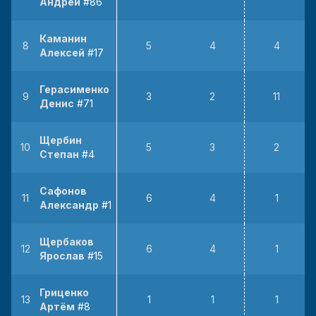
Андрей
#86
Каманин
8
5
4
4
Алексей
#17
Герасименко
9
3
2
11
Денис
#71
Щербин
10
5
3
2
Степан
#4
Сафонов
11
6
4
1
Александр
#14
Щербаков
12
6
4
1
Ярослав
#15
Гриценко
13
1
1
1
Артём
#8