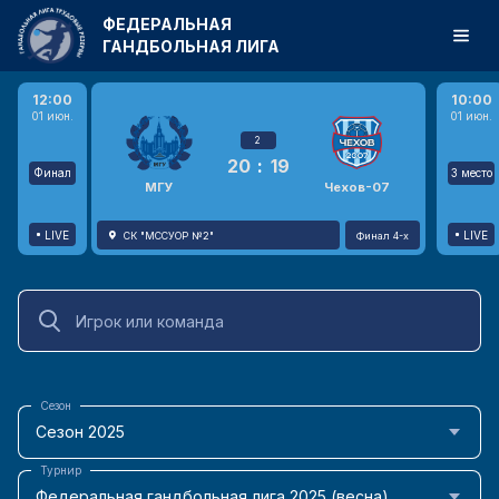
ФЕДЕРАЛЬНАЯ
ГАНДБОЛЬНАЯ ЛИГА
12:00
10:00
01 июн.
01 июн.
2
20
:
19
Финал
3 место
МГУ
Чехов-07
LIVE
LIVE
СК "МССУОР №2"
Финал 4-х
Сезон
Сезон 2025
Турнир
Федеральная гандбольная лига 2025 (весна)