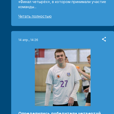
«Финал четырёх», в котором принимали участие
команды...
Читать полностью
14 апр., 14:26
Определились победители четвертой