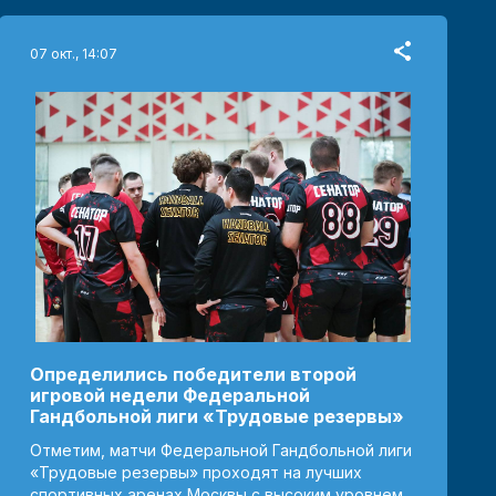
07 окт., 14:07
Определились победители второй
игровой недели Федеральной
Гандбольной лиги «Трудовые резервы»
Отметим, матчи Федеральной Гандбольной лиги
«Трудовые резервы» проходят на лучших
спортивных аренах Москвы с высоким уровнем