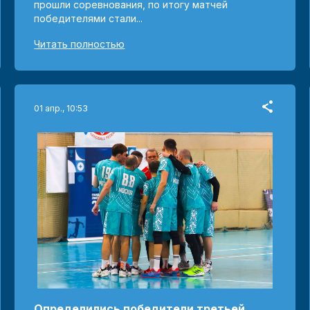
прошли соревнования, по итогу матчей
победителями стали...
Читать полностью
01 апр., 10:53
Определились победители третьей