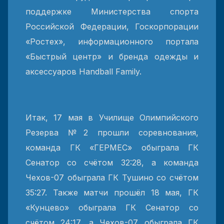
поддержке Министерства спорта
Российской Федерации, Госкорпорации
«Ростех», информационного портала
«Быстрый центр» и бренда одежды и
аксессуаров Handball Family.
Итак, 17 мая в Училище Олимпийского
Резерва №2 прошли соревнования,
команда ГК «ГЕРМЕС» обыграла ГК
Сенатор со счётом 32:28, а команда
Чехов-07 обыграла ГК Тушино со счётом
35:27. Также матчи прошёл 18 мая, ГК
«Кунцево» обыграла ГК Сенатор со
счётом 24:17, а Чехов-07 обыграла ГК