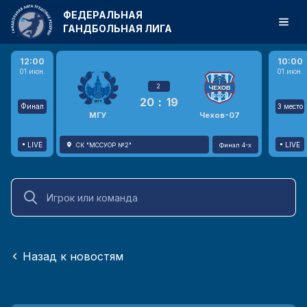
ФЕДЕРАЛЬНАЯ
ГАНДБОЛЬНАЯ ЛИГА
12:00
10:00
01 июн.
01 июн.
2
20
:
19
Финал
3 место
МГУ
Чехов-07
LIVE
LIVE
СК "МССУОР №2"
Финал 4-х
Назад к новостям