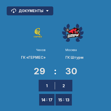
ДОКУМЕНТЫ
Чехов
Москва
ГК «ГЕРМЕС»
ГК Штурм
29
:
30
1
2
14 : 17
15 : 13