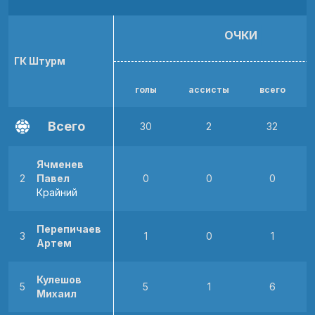
ОЧКИ
ГК Штурм
голы
ассисты
всего
р
Всего
30
2
32
Ячменев
2
Павел
0
0
0
Крайний
Перепичаев
3
1
0
1
Артем
Кулешов
5
5
1
6
Михаил