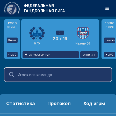
ФЕДЕРАЛЬНАЯ
ГАНДБОЛЬНАЯ ЛИГА
12:00
10:00
01 июн.
01 июн.
2
20
:
19
Финал
3 место
МГУ
Чехов-07
LIVE
LIVE
СК "МССУОР №2"
Финал 4-х
Статистика
Протокол
Ход игры