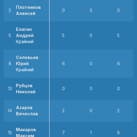
Плотников
2
0
0
0
Алексей
Елагин
5
Андрей
5
0
5
Крайний
Соловьев
8
Юрий
6
0
6
Крайний
Рубцов
13
0
0
0
Николай
Азаров
14
2
0
2
Вячеслав
Макаров
15
7
1
8
Максим