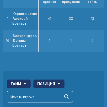
бросков
пропущено
сейвы
Коровниченко
1
Алексей
41
30
13
Вратарь
Александров
16
Даниил
1
1
0
Вратарь
ТАЙМ
ПОЗИЦИЯ