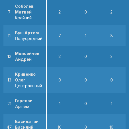
Соболев
7
Матвей
2
0
2
Крайний
Буш Артем
11
7
1
8
Полусредний
Моисейчев
12
2
0
2
Андрей
Кривенко
13
Олег
0
0
0
Центральный
Горелов
21
1
0
1
Артем
Василатий
47
Василий
10
0
10