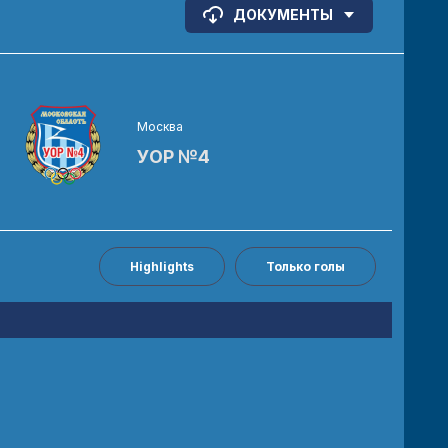
ДОКУМЕНТЫ
Москва
УОР №4
Highlights
Только голы