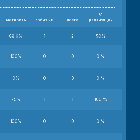
%
меткость
забитые
всего
реализации
потери
88.6%
1
2
50%
5
100%
0
0
0 %
0
0%
0
0
0 %
1
75%
1
1
100 %
0
100%
0
0
0 %
0