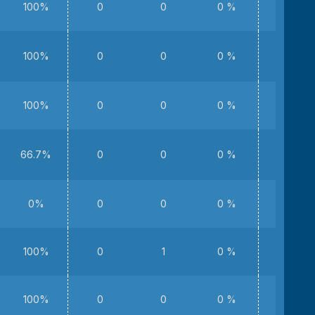
100%
0
0
0 %
0
100%
0
0
0 %
1
100%
0
0
0 %
1
66.7%
0
0
0 %
0
0%
0
0
0 %
0
100%
0
1
0 %
1
100%
0
0
0 %
0