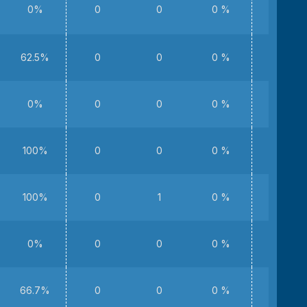
0%
0
0
0 %
0
62.5%
0
0
0 %
1
0%
0
0
0 %
0
100%
0
0
0 %
2
100%
0
1
0 %
0
0%
0
0
0 %
0
66.7%
0
0
0 %
0