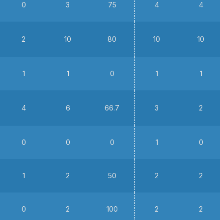
0
3
75
4
4
2
10
80
10
10
1
1
0
1
1
4
6
66.7
3
2
0
0
0
1
0
1
2
50
2
2
0
2
100
2
2