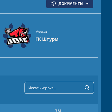
ДОКУМЕНТЫ
Москва
ГК Штурм
7М