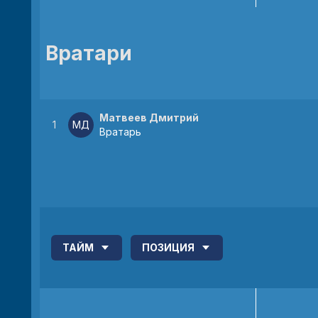
Вратари
Матвеев Дмитрий
1
МД
Вратарь
ТАЙМ
ПОЗИЦИЯ