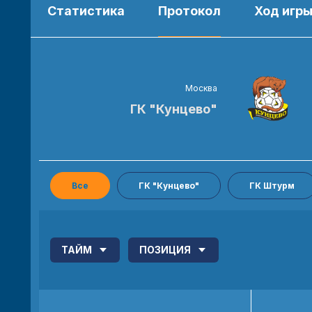
Статистика
Протокол
Ход игр
Москва
ГК "Кунцево"
Все
ГК "Кунцево"
ГК Штурм
ТАЙМ
ПОЗИЦИЯ