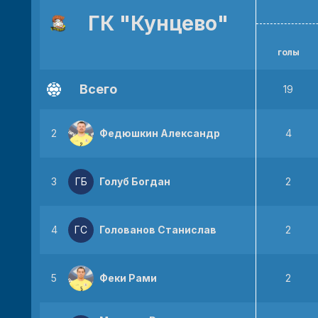
ГК "Кунцево"
голы
Всего
19
2
Федюшкин Александр
4
3
ГБ
Голуб Богдан
2
4
ГС
Голованов Станислав
2
5
Феки Рами
2