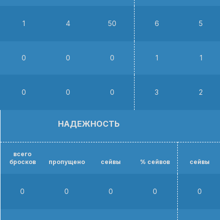
1
4
50
6
5
0
0
0
1
1
0
0
0
3
2
НАДЕЖНОСТЬ
всего
бросков
пропущено
сейвы
% сейвов
сейвы
0
0
0
0
0