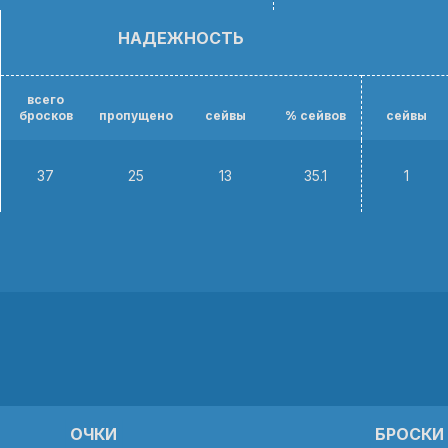
НАДЕЖНОСТЬ
всего
бросков
пропущено
сейвы
% сейвов
сейвы
37
25
13
35.1
1
ОЧКИ
БРОСКИ