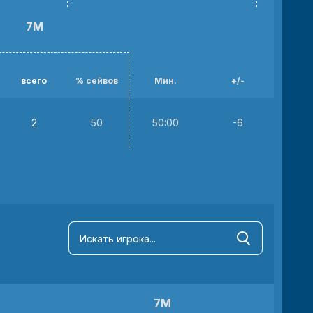
7М
всего
% сейвов
Мин.
+/-
2
50
50:00
-6
7М