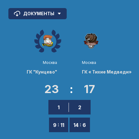
ДОКУМЕНТЫ
Москва
Москва
ГК "Кунцево"
ГК « Тихие Медведи»
23
:
17
1
2
9 : 11
14 : 6