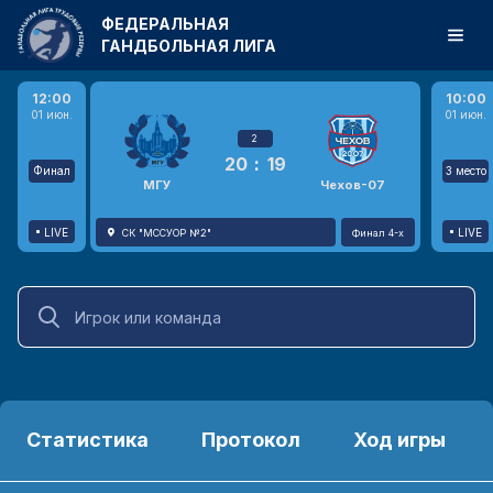
ФЕДЕРАЛЬНАЯ
ГАНДБОЛЬНАЯ ЛИГА
12:00
10:00
01 июн.
01 июн.
2
20
:
19
Финал
3 место
МГУ
Чехов-07
LIVE
LIVE
СК "МССУОР №2"
Финал 4-х
Статистика
Протокол
Ход игры