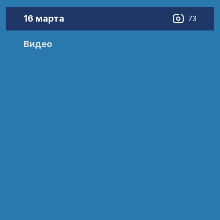
16 марта
73
Видео