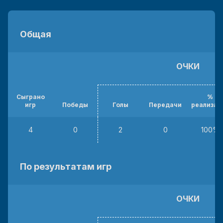
Общая
ОЧКИ
Сыграно
%
игр
Победы
Голы
Передачи
реализац
4
0
2
0
100%
По результатам игр
ОЧКИ