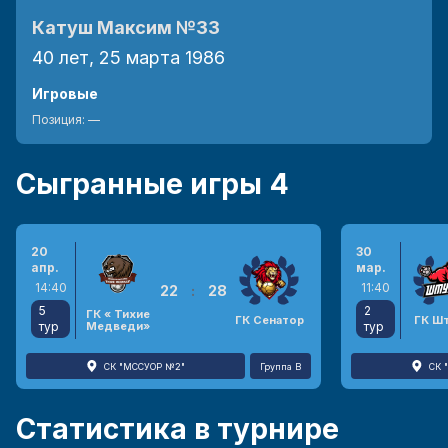
Катуш Максим
№33
40 лет, 25 марта 1986
Игровые
Позиция:
—
Сыгранные игры
4
20
30
апр.
мар.
14:40
11:40
22
:
28
5
2
ГК « Тихие
ГК Сенатор
ГК Ш
тур
Медведи»
тур
СК "МССУОР №2"
Группа B
СК 
Статистика в турнире