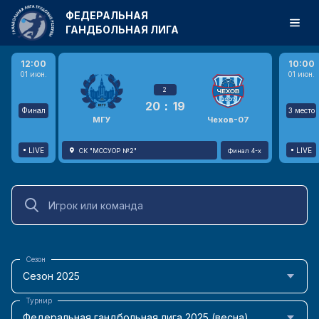
ФЕДЕРАЛЬНАЯ
ГАНДБОЛЬНАЯ ЛИГА
12:00
10:00
01 июн.
01 июн.
2
20
:
19
Финал
3 место
МГУ
Чехов-07
LIVE
LIVE
СК "МССУОР №2"
Финал 4-х
Сезон
Сезон 2025
Турнир
Федеральная гандбольная лига 2025 (весна)