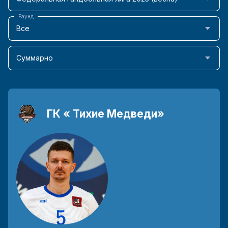
Раунд
Все
Суммарно
ГК « Тихие Медведи»