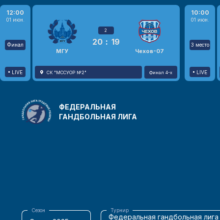
12:00
10:00
01 июн.
01 июн.
2
20
:
19
Финал
3 место
МГУ
Чехов-07
LIVE
LIVE
СК "МССУОР №2"
Финал 4-х
ФЕДЕРАЛЬНАЯ
ГАНДБОЛЬНАЯ ЛИГА
Сезон
Турнир
Федеральная гандбольная лига