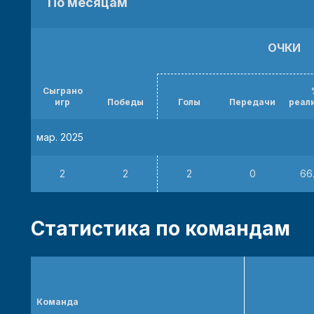
По месяцам
ОЧКИ
Сыграно
игр
Победы
Голы
Передачи
реал
мар. 2025
2
2
2
0
66
Статистика по командам
Команда