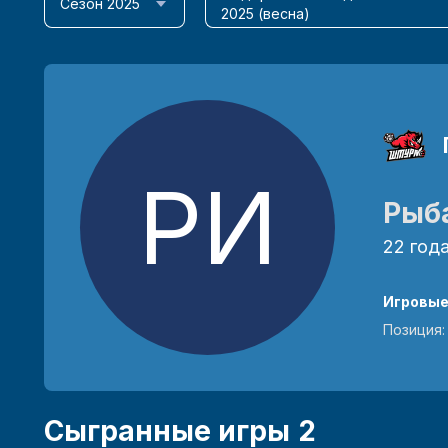
Сезон 2025
2025 (весна)
РИ
Рыб
22 год
Игровы
Позиция
Сыгранные игры
2