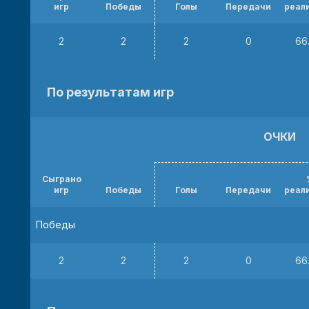
игр
Победы
Голы
Передачи
реал
2
2
2
0
66
По результатам игр
ОЧКИ
Сыграно
игр
Победы
Голы
Передачи
реал
Победы
2
2
2
0
66