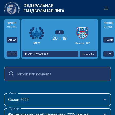
ФЕДЕРАЛЬНАЯ
ГАНДБОЛЬНАЯ ЛИГА
12:00
10:00
01 июн.
01 июн.
2
20
:
19
Финал
3 место
МГУ
Чехов-07
LIVE
LIVE
СК "МССУОР №2"
Финал 4-х
Сезон
Сезон 2025
Турнир
Федеральная гандбольная лига 2025 (весна)