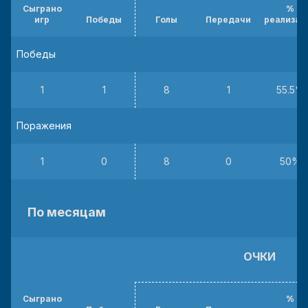
Сыграно
%
игр
Победы
Голы
Передачи
реализац
Победы
1
1
8
1
55.5%
Поражения
1
0
8
0
50%
По месяцам
ОЧКИ
Сыграно
%