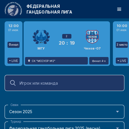
ФЕДЕРАЛЬНАЯ
ГАНДБОЛЬНАЯ ЛИГА
12:00
10:00
01 июн.
01 июн.
2
20
:
19
Финал
3 место
МГУ
Чехов-07
LIVE
LIVE
СК "МССУОР №2"
Финал 4-х
Сезон
Сезон 2025
Турнир
Федеральная гандбольная лига 2025 (весна)